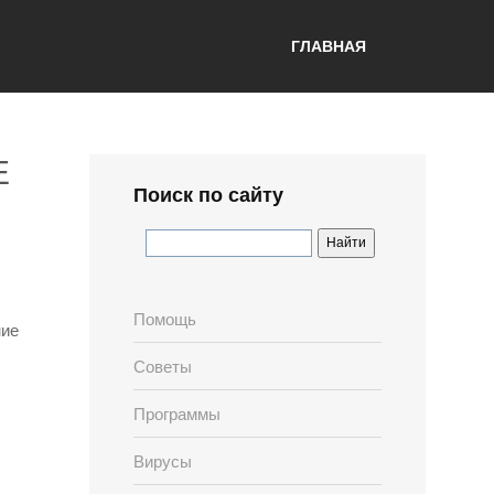
ГЛАВНАЯ
E
Поиск по сайту
Помощь
ние
Советы
Программы
Вирусы