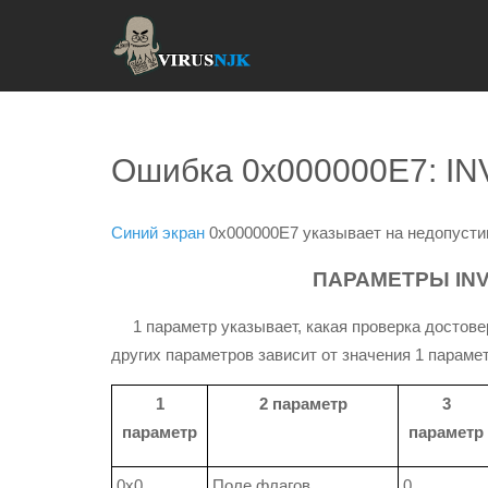
Ошибка 0x000000E7: I
Синий экран
0x000000E7 указывает на недопусти
ПАРАМЕТРЫ INV
1 параметр указывает, какая проверка достовер
других параметров зависит от значения 1 парамет
1
2 параметр
3
параметр
параметр
0x0
Поле флагов
0