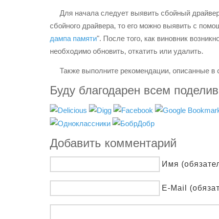
Для начала следует выявить сбойный драйвер.
сбойного драйвера, то его можно выявить с помо
дампа памяти
". После того, как виновник возник
необходимо обновить, откатить или удалить.
Также выполните рекомендации, описанные в с
Буду благодарен всем подели
Добавить комментарий
Имя (обязате
E-Mail (обяза