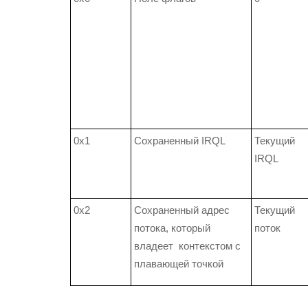
0x1
Сохраненный IRQL
Текущий
IRQL
0x2
Сохраненный адрес
Текущий
потока, который
поток
владеет контекстом с
плавающей точкой