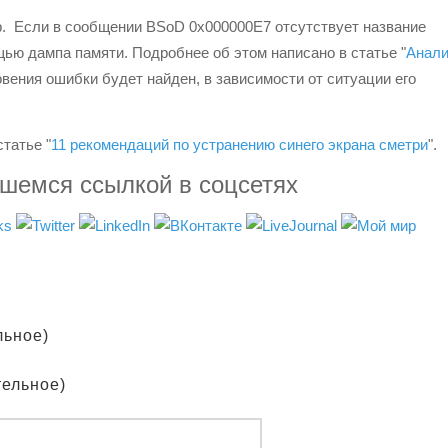
 Если в сообщении BSoD 0x000000E7 отсутствует название
щью дампа памяти. Подробнее об этом написано в статье "
Анали
новения ошибки будет найден, в зависимости от ситуации его
татье "
11 рекомендаций по устранению синего экрана сметри
".
вшемся ссылкой в соцсетях
льное)
тельное)