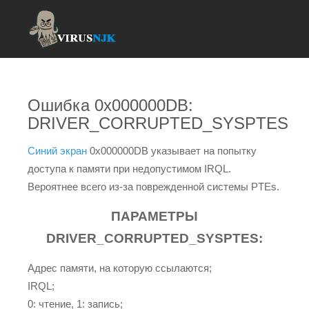
Ошибка 0x000000DB:
DRIVER_CORRUPTED_SYSPTES
Синий экран
0x000000DB указывает на попытку
доступа к памяти при недопустимом IRQL.
Вероятнее всего из-за поврежденной системы PTEs.
ПАРАМЕТРЫ
DRIVER_CORRUPTED_SYSPTES:
Адрес памяти, на которую ссылаются;
IRQL;
0: чтение, 1: запись;