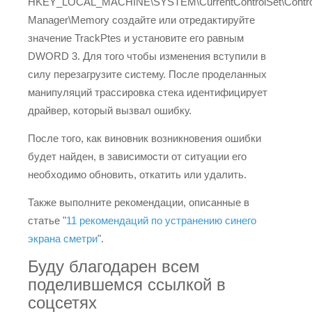
HKEY_LOCAL_MACHINE\SYSTEM\CurrentControlSet\Control
Manager\Memory создайте или отредактируйте
значение TrackPtes и установите его равным
DWORD 3. Для того чтобы изменения вступили в
силу перезагрузите систему. После проделанных
манипуляций трассировка стека идентифицирует
драйвер, который вызвал ошибку.
После того, как виновник возникновения ошибки
будет найден, в зависимости от ситуации его
необходимо обновить, откатить или удалить.
Также выполните рекомендации, описанные в
статье "
11 рекомендаций по устранению синего
экрана сметри
".
Буду благодарен всем
поделившемся ссылкой в
соцсетях