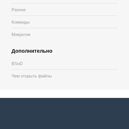
Разное
Команды
Микротик
Дополнительно
BSoD
Чем открыть файлы