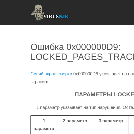
Ошибка 0x000000D9:
LOCKED_PAGES_TRAC
Синий экран смерти
0x000000D9 указывает на по
страницы.
ПАРАМЕТРЫ LOCKE
1 параметр указывает на тип нарушения. Остал
1
2 параметр
3 параметр
параметр