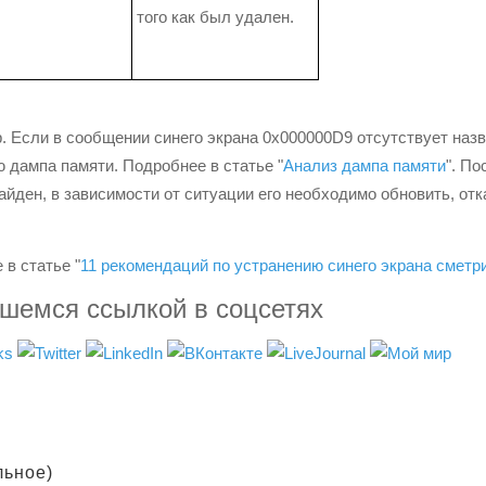
того как был удален.
Если в сообщении синего экрана 0x000000D9 отсутствует наз
ю дампа памяти. Подробнее в статье "
Анализ дампа памяти
". По
айден, в зависимости от ситуации его необходимо обновить, отк
в статье "
11 рекомендаций по устранению синего экрана сметр
вшемся ссылкой в соцсетях
льное)