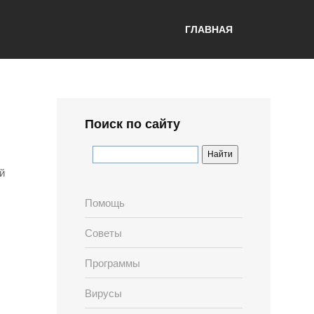
ГЛАВНАЯ
Поиск по сайту
й
Помощь
Советы
Программы
Вирусы