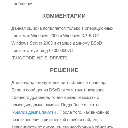
сообщения.
КОММЕНТАРИИ
Данная ошибка появляется только в операционных
системах Windows 2000 и Windows XP. В ОС
Windows Server 2003 и старше данному BSoD
соответствует код 0x0000007C
(BUGCODE_NDIS_DRIVER).
РЕШЕНИЕ
Для начала следует выявить сбойный драйвер.
Если в сообщении BSoD отсутствует название
сбойного драйвера, то его можно отыскать с
помощью дампа памяти. Подробнее в статье
"
Анализ дампа памяти
". После того, как виновник
возникновения критической ошибки найден, в
зависимости от ситуации его необходимо обновить,