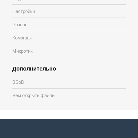
Настройки
Разное
Команды
Микротик
Дополнительно
BSoD
Чем открыть файлы