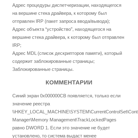
Адрес процедуры диспетчеризации, находящегося
на вершине стека драйвера, к которому был
отправлен IRP (пакет запроса ввода/вывода);
Адрес объекта “устройство”, находящегося на
вершине стека драйвера, к которому был отправлен
IRP;
Адрес MDL (список дескрипторов памяти), который
содержит заблокированные страницы;
Заблокированные страницы.
КОММЕНТАРИИ
Синий экран 0x000000CB появляется, только если
значение реестра
\\HKEY_LOCAL_MACHINE\SYSTEM\CurrentControlSet\Contr
Manager\Memory Management\TrackLockedPages
равно DWORD 1. Если это значение не будет
установлено, то система выдаст менее