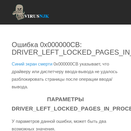
Ошибка 0x000000CB:
DRIVER_LEFT_LOCKED_PAGES_I
Синий экран смерти
0x000000CB указывает, что
драйверу или диспетчеру ввода-вывода не удалось
разблокировать страницы после операции ввода/
вывода.
ПАРАМЕТРЫ
DRIVER_LEFT_LOCKED_PAGES_IN_PROC
У параметров данной ошибки, может быть два
возможных значения.