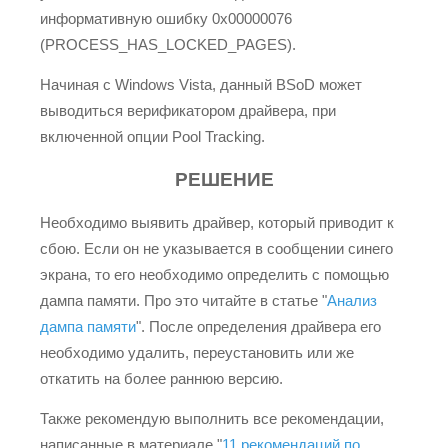
информативную ошибку 0x00000076
(PROCESS_HAS_LOCKED_PAGES).
Начиная с Windows Vista, данный BSoD может
выводиться верификатором драйвера, при
включенной опции Pool Tracking.
РЕШЕНИЕ
Необходимо выявить драйвер, который приводит к
сбою. Если он не указывается в сообщении синего
экрана, то его необходимо определить с помощью
дампа памяти. Про это читайте в статье "
Анализ
дампа памяти
". После определения драйвера его
необходимо удалить, переустановить или же
откатить на более раннюю версию.
Также рекомендую выполнить все рекомендации,
написанные в материале "
11 рекомендаций по