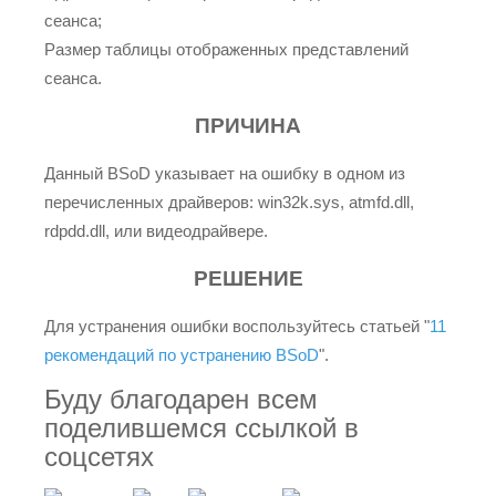
сеанса;
Размер таблицы отображенных представлений
сеанса.
ПРИЧИНА
Данный BSoD указывает на ошибку в одном из
перечисленных драйверов: win32k.sys, atmfd.dll,
rdpdd.dll, или видеодрайвере.
РЕШЕНИЕ
Для устранения ошибки воспользуйтесь статьей "
11
рекомендаций по устранению BSoD
".
Буду благодарен всем
поделившемся ссылкой в
соцсетях