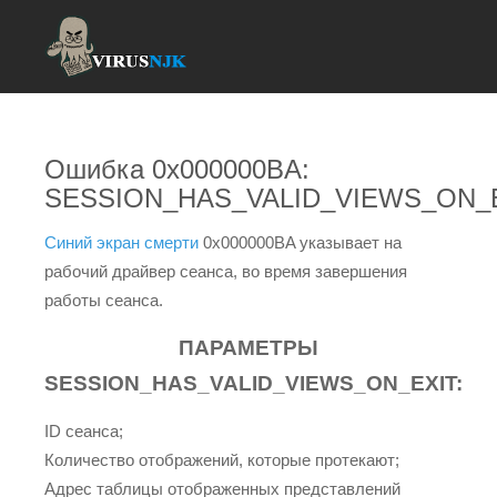
Ошибка 0x000000BA:
SESSION_HAS_VALID_VIEWS_ON_
Синий экран смерти
0x000000BA указывает на
рабочий драйвер сеанса, во время завершения
работы сеанса.
ПАРАМЕТРЫ
SESSION_HAS_VALID_VIEWS_ON_EXIT:
ID сеанса;
Количество отображений, которые протекают;
Адрес таблицы отображенных представлений