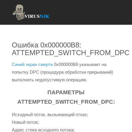
Ошибка 0x000000B8:
ATTEMPTED_SWITCH_FROM_DPC
Синий экран смерти
0x000000B8 указывает на
попытку DPC (процедура обработки прерываний)
выполнить недопустимую операцию.
ПАРАМЕТРЫ
ATTEMPTED_SWITCH_FROM_DPC:
Исходный поток, вызывающий отказ;
Новый поток;
Адрес стека исходного потока;