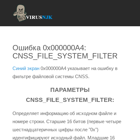
Ошибка 0x000000A4:
CNSS_FILE_SYSTEM_FILTER
Синий экран
0x000000A4 указывает на ошибку в
фильтре файловой системы CNSS.
ПАРАМЕТРЫ
CNSS_FILE_SYSTEM_FILTER:
Определяет информацию об исходном файле и
номере строки. Старшие 16 битов (первые четыре
шестнадцатеричных цифры после "0x")
идентифицируют исходный файл. Младшие 16