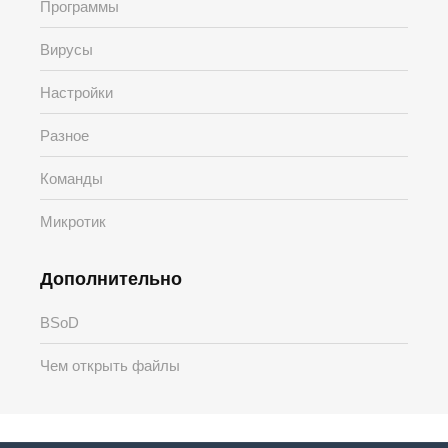
Программы
Вирусы
Настройки
Разное
Команды
Микротик
Дополнительно
BSoD
Чем открыть файлы