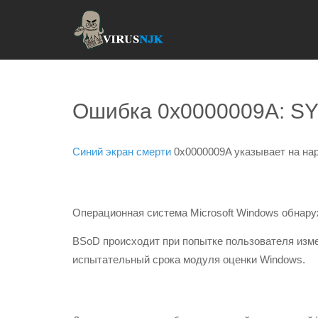
Ошибка 0x0000009A: 
Синий экран смерти
0x0000009A указывает на на
Операционная система Microsoft Windows обнар
BSoD происходит при попытке пользователя изм
испытательный срока модуля оценки Windows.