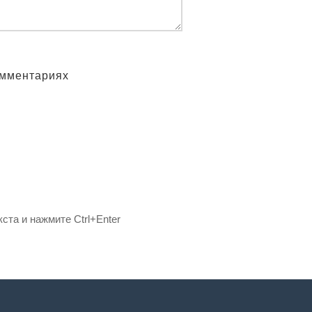
омментариях
ста и нажмите Ctrl+Enter