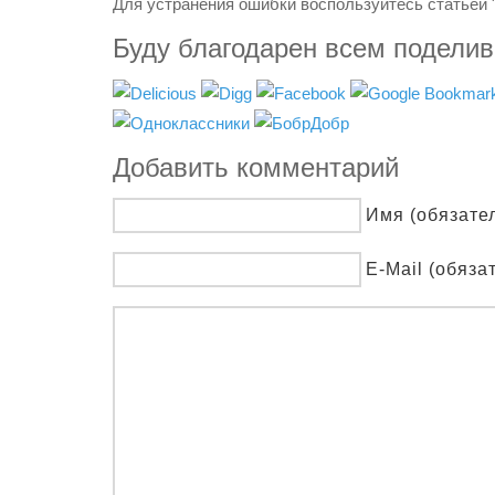
Для устранения ошибки воспользуйтесь статьей 
Буду благодарен всем подели
Добавить комментарий
Имя (обязате
E-Mail (обяза