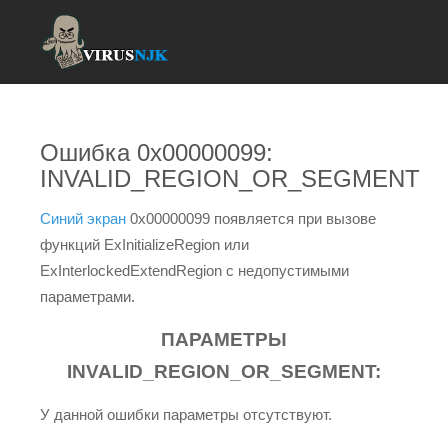
Ошибка 0x00000099:
INVALID_REGION_OR_SEGMENT
Синий экран
0x00000099 появляется при вызове
функций ExInitializeRegion или
ExInterlockedExtendRegion с недопустимыми
параметрами.
ПАРАМЕТРЫ
INVALID_REGION_OR_SEGMENT:
У данной ошибки параметры отсутствуют.