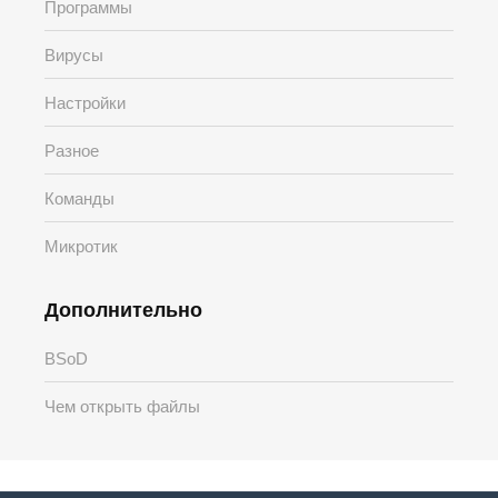
Программы
Вирусы
Настройки
Разное
Команды
Микротик
Дополнительно
BSoD
Чем открыть файлы