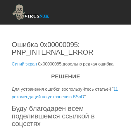
Ошибка 0x00000095:
PNP_INTERNAL_ERROR
Синий экран
0x00000095 довольно редкая ошибка.
РЕШЕНИЕ
Для устранения ошибки воспользуйтесь статьей "
11
рекомендаций по устранению BSoD
".
Буду благодарен всем
поделившемся ссылкой в
соцсетях