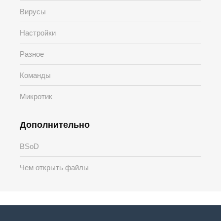
Вирусы
Настройки
Разное
Команды
Микротик
Дополнительно
BSoD
Чем открыть файлы