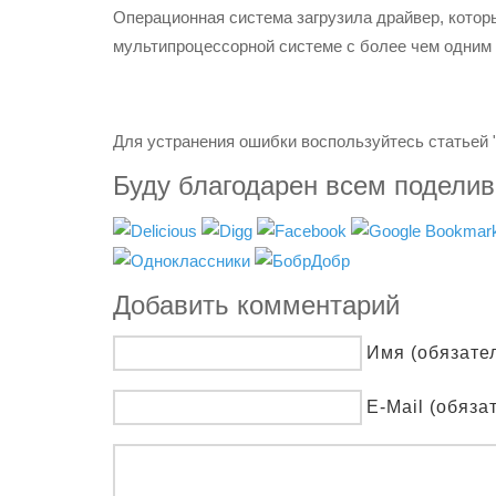
Операционная система загрузила драйвер, который
мультипроцессорной системе с более чем одним
Для устранения ошибки воспользуйтесь статьей 
Буду благодарен всем подели
Добавить комментарий
Имя (обязате
E-Mail (обяза