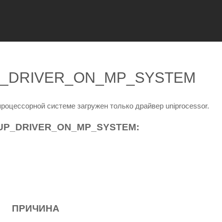
UP_DRIVER_ON_MP_SYSTEM
процессорной системе загружен только драйвер uniprocessor.
UP_DRIVER_ON_MP_SYSTEM:
ПРИЧИНА