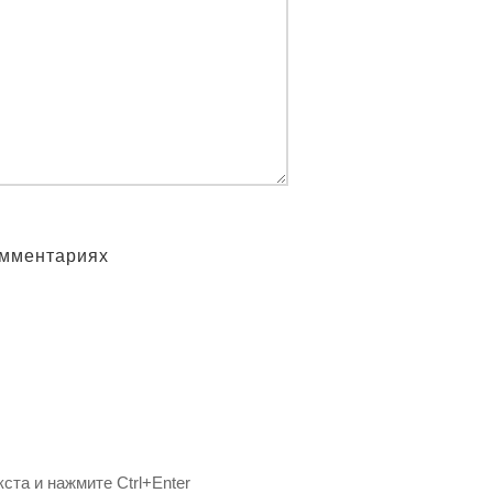
омментариях
ста и нажмите Ctrl+Enter