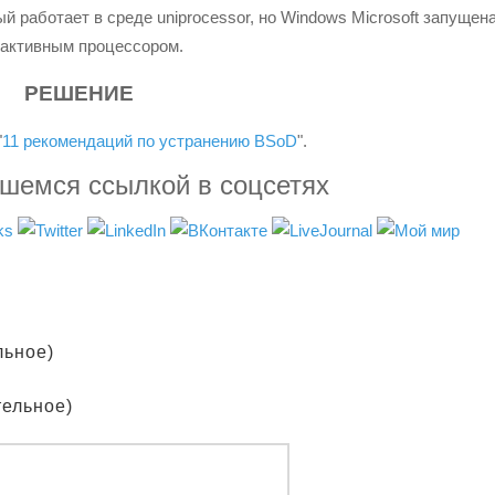
 работает в среде uniprocessor, но Windows Microsoft запущена
 активным процессором.
РЕШЕНИЕ
"
11 рекомендаций по устранению BSoD
".
вшемся ссылкой в соцсетях
льное)
тельное)