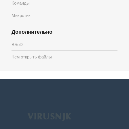
Команды
Микротик
Дополнительно
BSoD
Чем открыть файлы