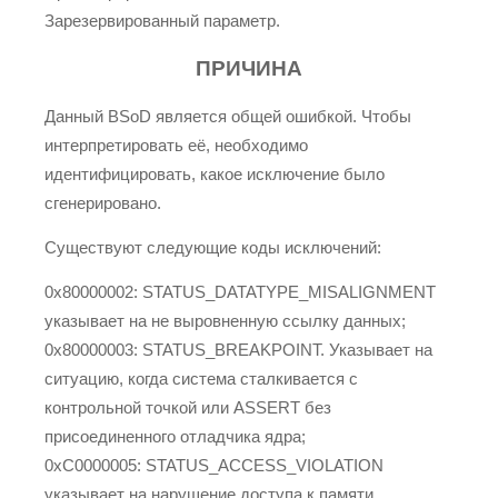
Зарезервированный параметр.
ПРИЧИНА
Данный BSoD является общей ошибкой. Чтобы
интерпретировать её, необходимо
идентифицировать, какое исключение было
сгенерировано.
Существуют следующие коды исключений:
0x80000002: STATUS_DATATYPE_MISALIGNMENT
указывает на не выровненную ссылку данных;
0x80000003: STATUS_BREAKPOINT. Указывает на
ситуацию, когда система сталкивается с
контрольной точкой или ASSERT без
присоединенного отладчика ядра;
0xC0000005: STATUS_ACCESS_VIOLATION
указывает на нарушение доступа к памяти.