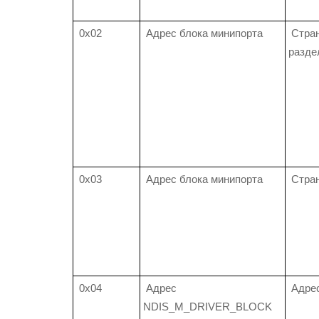
0x02
Адрес блока минипорта
Стран
разде
0x03
Адрес блока минипорта
Стран
0x04
Адрес
Адре
NDIS_M_DRIVER_BLOCK