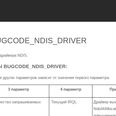
BUGCODE_NDIS_DRIVER
драйвера NDIS.
 BUGCODE_NDIS_DRIVER:
других параметров зависит от значения первого параметра.
3 параметр
4 параметр
Пр
ество запрашиваемых
Текущий IRQL
Драйвер вы
NdisMAlloca
повышенном