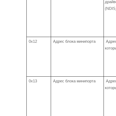
драйв
(NDI
0x12
Адрес блока минипорта
Адрес
котор
0x13
Адрес блока минипорта
Адрес
котор