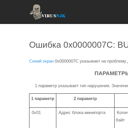
Ошибка 0x0000007C: 
Синий экран
0x0000007C указывает на проблему 
ПАРАМЕТРЫ
1 параметр указывает тип нарушения. Значение 
1 параметр
2 параметр
0x01
Адрес блока минипорта
Колич
байт