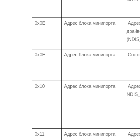
0x0E
Адрес блока минипорта
Адрес
драйв
(NDI
0x0F
Адрес блока минипорта
Состо
0x10
Адрес блока минипорта
Адре
NDIS
0x11
Адрес блока минипорта
Адрес