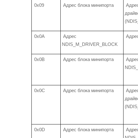
0x09
Адрес блока минипорта
Адрес
драйв
(NDI
0x0A
Адрес
Адре
NDIS_M_DRIVER_BLOCK
0x0B
Адрес блока минипорта
Адре
NDIS
0x0C
Адрес блока минипорта
Адрес
драйв
(NDI
0x0D
Адрес блока минипорта
Адре
NDIS