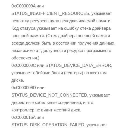
0xC000009A или
STATUS_INSUFFICIENT_RESOURCES, указывает
нехватку ресурсов пула неподкачиваемой памяти.
Код статуса указывает на ошибку стека драйвера
внешней памяти. (Стек драйвера внешней памяти
всегда должен быть в состоянии получения данных,
независимо от доступности ресурса программного
обеспечения.)
0xC000009C или STATUS_DEVICE_DATA_ERROR,
указывает сбойные блоки (секторы) на жестком
диске.
0xC000009D или
STATUS_DEVICE_NOT_CONNECTED, указывает
дефектные кабельные соединения, и что
контроллер не видит жесткий диск.
0xC000016A или
STATUS_DISK_OPERATION_FAILED, указывает