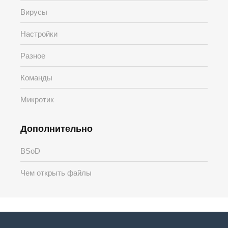
Вирусы
Настройки
Разное
Команды
Микротик
Дополнительно
BSoD
Чем открыть файлы