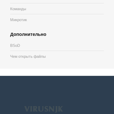
Команды
Микротик
Дополнительно
BSoD
Чем открыть файлы