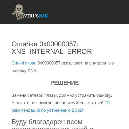
Ошибка 0x00000057:
XNS_INTERNAL_ERROR
Синий экран
0x00000057 указывает на внутреннюю
ошибку XNS.
РЕШЕНИЕ
Замена сетевой платы, должно устранить ошибку.
Если это не помогло, воспользуйтесь статьей "
11
рекомендаций по устранению BSoD
".
Буду благодарен всем