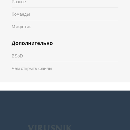
Разное
Команды
Микротик
Дополнительно
BSoD
Чем открыть файлы