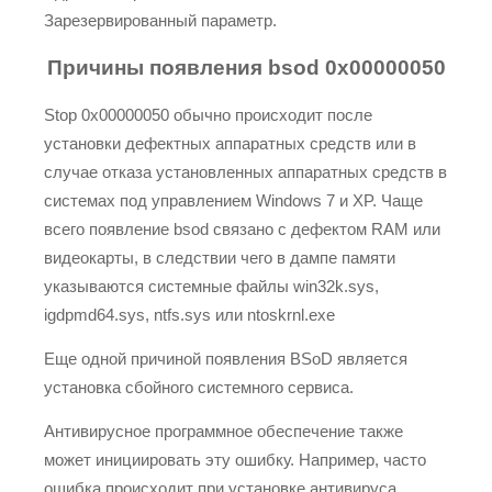
Зарезервированный параметр.
Причины появления bsod 0x00000050
Stop 0x00000050 обычно происходит после
установки дефектных аппаратных средств или в
случае отказа установленных аппаратных средств в
системах под управлением Windows 7 и XP. Чаще
всего появление bsod связано с дефектом RAM или
видеокарты, в следствии чего в дампе памяти
указываются системные файлы win32k.sys,
igdpmd64.sys, ntfs.sys или ntoskrnl.exe
Еще одной причиной появления BSoD является
установка сбойного системного сервиса.
Антивирусное программное обеспечение также
может инициировать эту ошибку. Например, часто
ошибка происходит при установке антивируса