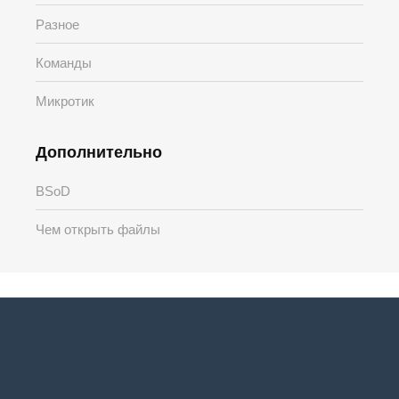
Разное
Команды
Микротик
Дополнительно
BSoD
Чем открыть файлы