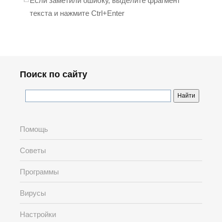
Если заметили ошибку, выделите фрагмент
текста и нажмите Ctrl+Enter
Поиск по сайту
Помощь
Советы
Программы
Вирусы
Настройки