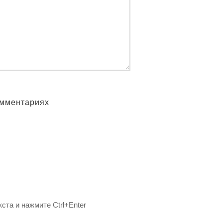
омментариях
ста и нажмите Ctrl+Enter