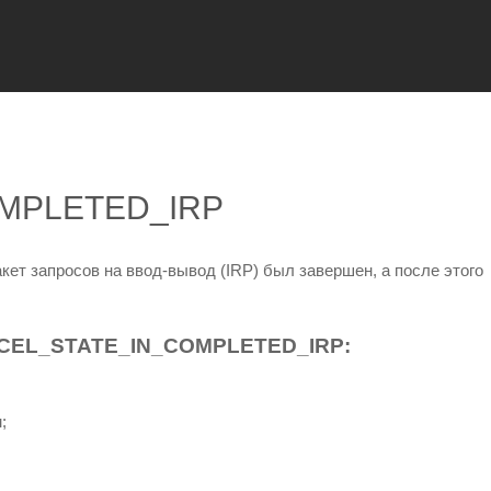
MPLETED_IRP
кет запросов на ввод-вывод (IRP) был завершен, а после этого
EL_STATE_IN_COMPLETED_IRP:
;