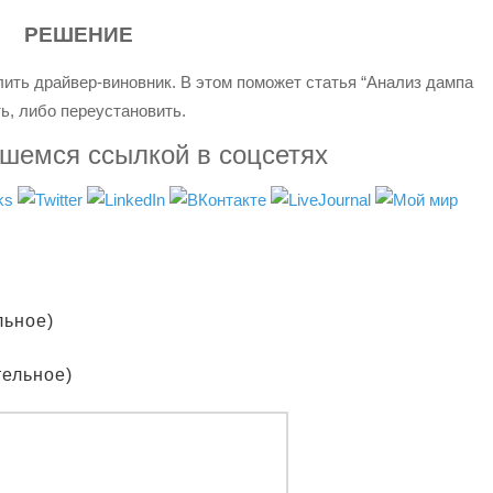
РЕШЕНИЕ
ть драйвер-виновник. В этом поможет статья “Анализ дампа
ь, либо переустановить.
вшемся ссылкой в соцсетях
льное)
тельное)