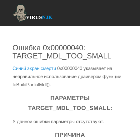
Ошибка 0x00000040:
TARGET_MDL_TOO_SMALL
Синий экран смерти
0x00000040 указывает на
неправильное использование драйвером функции
IoBuildPartialMdl().
ПАРАМЕТРЫ
TARGET_MDL_TOO_SMALL:
У данной ошибки параметры отсутствуют.
ПРИЧИНА