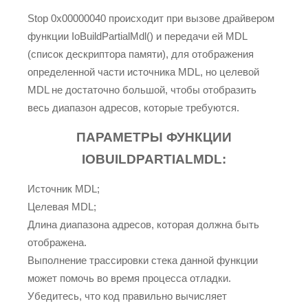
Stop 0x00000040 происходит при вызове драйвером
функции IoBuildPartialMdl() и передачи ей MDL
(список дескриптора памяти), для отображения
определенной части источника MDL, но целевой
MDL не достаточно большой, чтобы отобразить
весь диапазон адресов, которые требуются.
ПАРАМЕТРЫ ФУНКЦИИ
IOBUILDPARTIALMDL:
Источник MDL;
Целевая MDL;
Длина диапазона адресов, которая должна быть
отображена.
Выполнение трассировки стека данной функции
может помочь во время процесса отладки.
Убедитесь, что код правильно вычисляет