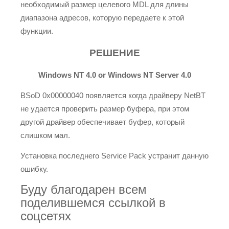
необходимый размер целевого MDL для длины
диапазона адресов, которую передаете к этой
функции.
РЕШЕНИЕ
Windows NT 4.0 or Windows NT Server 4.0
BSoD 0x00000040 появляется когда драйверу NetBT
не удается проверить размер буфера, при этом
другой драйвер обеспечивает буфер, который
слишком мал.
Установка последнего Service Pack устранит данную
ошибку.
Буду благодарен всем
поделившемся ссылкой в
соцсетях