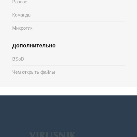
Разное
Команды
Микротик
Дополнительно
BSoD
Чем открыть файлы