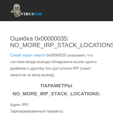
Ошибка 0x00000035:
NO_MORE_IRP_STACK_LOCATION
Синий экран смерти
0x00000035 указывает, что
система ввода-вывода обнаружила вызов одного
драйвера к другому без доступного IRP (пакет
запросов на ввод-вывод).
ПАРАМЕТРЫ
NO_MORE_IRP_STACK_LOCATIONS:
Адрес IRP;
Зарезервированный параметр;