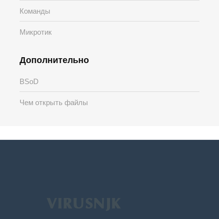
Команды
Микротик
Дополнительно
BSoD
Чем открыть файлы