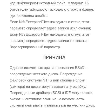
идентифицируют исходный файл. Младшие 16
битов идентифицируют исходную строку в файле,
где произошла ошибка;
Если NtfsExceptionFilter находится в стеке, этот
параметр определяет адрес записи исключения;
Если NtfsExceptionFilter находится в стеке, этот
параметр определяет адрес записи контекста;
Зарезервированный параметр.
ПРИЧИНА
Одна из возможных причин появления BSoD –
повреждение жесткого диска. Повреждение
файловой системы NTFS или сбойные блоки
(сектора) на диске могут вызвать эту ошибку.
Поврежденные драйвера SCSI и IDE могут также
оказать негативное влияние на возможность
системы считывать и записывать на жесткий диск,