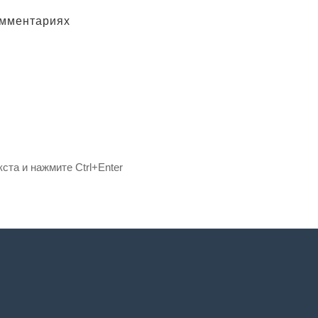
омментариях
ста и нажмите Ctrl+Enter