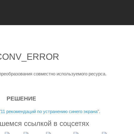
CONV_ERROR
преобразования совместно используемого ресурса.
РЕШЕНИЕ
"
11 рекомендаций по устранению синего экрана
".
вшемся ссылкой в соцсетях