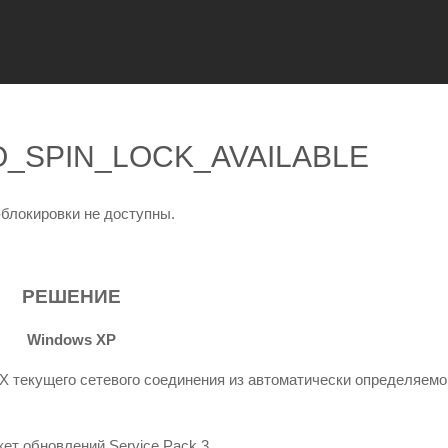
NO_SPIN_LOCK_AVAILABLE
-блокировки не доступны.
РЕШЕНИЕ
Windows XP
X текущего сетевого соединения из автоматически определяемо
ет обновлений Service Pack 3.