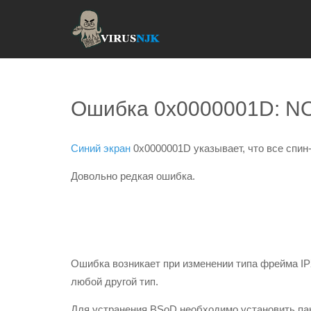
Ошибка 0x0000001D: 
Синий экран
0x0000001D указывает, что все спин
Довольно редкая ошибка.
Ошибка возникает при изменении типа фрейма IP
любой другой тип.
Для устранения BSoD необходимо установить пак