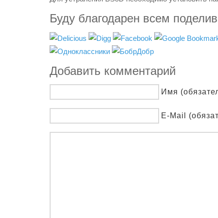
Буду благодарен всем подели
Добавить комментарий
Имя (обязате
E-Mail (обяза