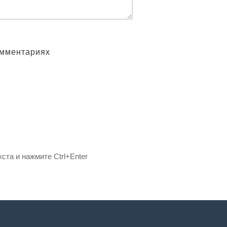
омментариях
ста и нажмите Ctrl+Enter