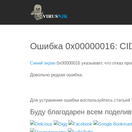
Ошибка 0x00000016: 
Синий экран
0x00000016 указывает, что отказ про
Довольно редкая ошибка.
Для устранения ошибки воспользуйтесь статьей 
Буду благодарен всем подели