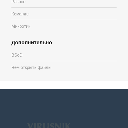
Разное
Команды
Микротик
Дополнительно
BSoD
Чем открыть файлы