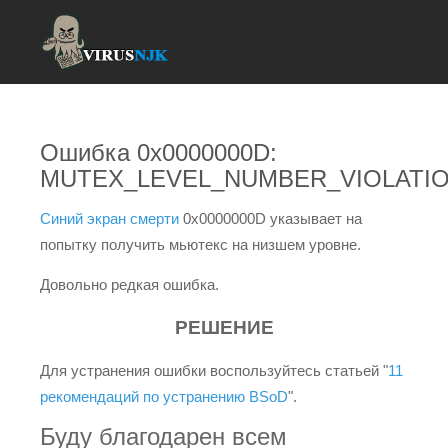
Ошибка 0x0000000D:
MUTEX_LEVEL_NUMBER_VIOLATI
Синий экран смерти
0x0000000D указывает на
попытку получить мьютекс на низшем уровне.
Довольно редкая ошибка.
РЕШЕНИЕ
Для устранения ошибки воспользуйтесь статьей "
11
рекомендаций по устранению BSoD
".
Буду благодарен всем