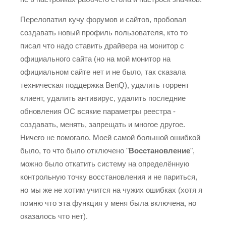
Перелопатил кучу форумов и сайтов, пробовал
создавать новый профиль пользователя, кто то
писал что надо ставить драйвера на монитор с
официального сайта (но на мой монитор на
официальном сайте нет и не было, так сказала
техническая поддержка BenQ), удалить торрент
клиент, удалить антивирус, удалить последние
обновления ОС всякие параметры реестра -
создавать, менять, запрещать и многое другое.
Ничего не помогало. Моей самой большой ошибкой
было, то что было отключено "
Восстановление
",
можно было откатить систему на определённую
контрольную точку восстановления и не париться,
но мы же не хотим учится на чужих ошибках (хотя я
помню что эта функция у меня была включена, но
оказалось что нет).