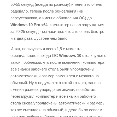
50-55 секунд (всегда по разному) и меня это очень
радовало, теперь после обновления (не
переустановки, а именно обновления ОС) до
Windows 10 Pro x64
, компьютер начал загружаться
за 20-25 секунд - согласитесь что это очень быстро
и в два раза шустрее чем было.
И так, пользуюсь я всего 1,5 с момента
официального выхода ОС
Windows 10
столкнулся с
такой проблемой, что после включения компьютера
все значки рабочего стола были упорядочены
автоматически и размер поменялся с мелкого на
обычный. Ну я подумал что какой то глюк, заново
сменил размер, упорядочил значки, поработал,
перезагрузил компьютер и все значки рабочего
стола снова упорядочены автоматически и размерь
так же сменился на обычный, и дело было совсем
не в настройках рабочего стола и настроек значков.