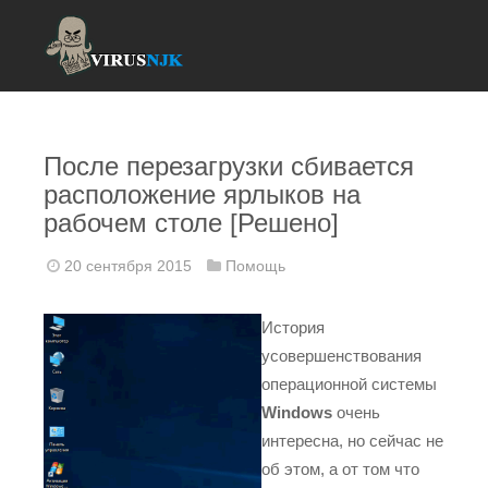
После перезагрузки сбивается
расположение ярлыков на
рабочем столе [Решено]
20 сентября 2015
Помощь
История
усовершенствования
операционной системы
Windows
очень
интересна, но сейчас не
об этом, а от том что