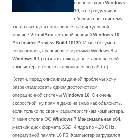
после выхода
Windows
10
, я не раздумывая
обновил свою систему,
т.к. до выхода я пользовался на виртуальной
машине
VirtualBox
тестовой версией
Windows 10
Pro Insider Preview Build 10130
. И мне безумно
понравилось, сравнивая с версиями Windows 8 и
Windows 8.1
(хотя я их никогда не ставил на свой
компьютер, а только сталкивался по работе).
Кстати, перед описанием данной проблемы хочу
разрекламировать одним достоинством
операционной системы
Windows 10
. Он очень
скоростной, ну прям я даже не знаю как объяснить,
если только по своим характеристикам компьютера.
У меня стояла ОС
Windows 7 Максимальная x64
,
жёсткий диск формата
SSD
, 4 ядра по 4.20 GHz,
оперативной памяти 16 ГБ. Компьютер загружался