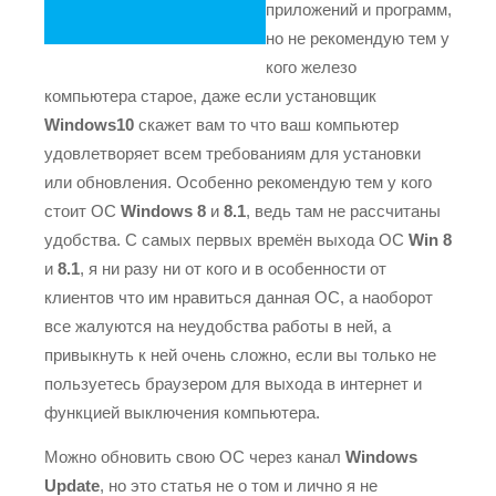
приложений и программ,
но не рекомендую тем у
кого железо
компьютера старое, даже если установщик
Windows10
скажет вам то что ваш компьютер
удовлетворяет всем требованиям для установки
или обновления. Особенно рекомендую тем у кого
стоит ОС
Windows 8
и
8.1
, ведь там не рассчитаны
удобства. С самых первых времён выхода ОС
Win 8
и
8.1
, я ни разу ни от кого и в особенности от
клиентов что им нравиться данная ОС, а наоборот
все жалуются на неудобства работы в ней, а
привыкнуть к ней очень сложно, если вы только не
пользуетесь браузером для выхода в интернет и
функцией выключения компьютера.
Можно обновить свою ОС через канал
Windows
Update
, но это статья не о том и лично я не