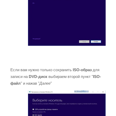
Если вам нужно только сохранить
ISO-образ
для
записи на
DVD-диск
выбираем второй пункт "
ISO-
файл
" и нажав "
Далее
"