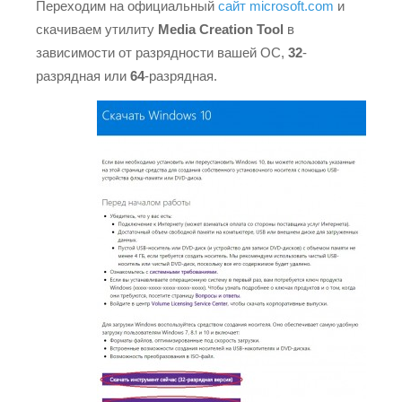
Переходим на официальный
сайт microsoft.com
и
скачиваем утилиту
Media Creation Tool
в
зависимости от разрядности вашей ОС,
32
-
разрядная или
64
-разрядная.