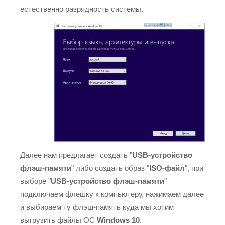
естественно разрядность системы.
Далее нам предлагает создать "
USB-устройство
флэш-памяти
" либо создать образ "
ISO-файл
", при
выборе "
USB-устройство флэш-памяти
"
подключаем флешку к компьютеру, нажимаем далее
и выбираем ту флэш-память куда мы хотим
выгрузить файлы ОС
Windows 10
.