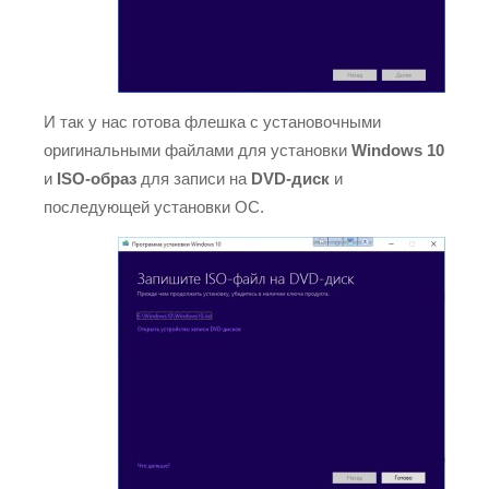
И так у нас готова флешка с установочными
оригинальными файлами для установки
Windows 10
и
ISO-образ
для записи на
DVD-диск
и
последующей установки ОС.