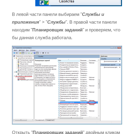
В левой части панели выбираем "
Службы и
приложения
" > "
Службы
". В правой части панели
находим "
Планировщик заданий
" и проверяем, что
бы данная служба работала.
Открыть "
Планировщик заданий
" двойным кликом