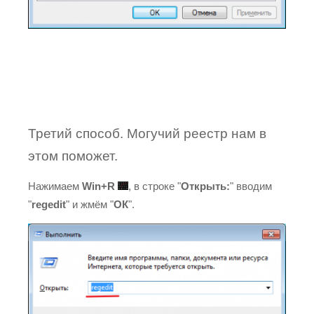
Третий способ. Могучий реестр нам в
этом поможет.
Нажимаем
Win+R
, в строке "
Открыть:
" вводим
"
regedit
" и жмём "
ОК
".