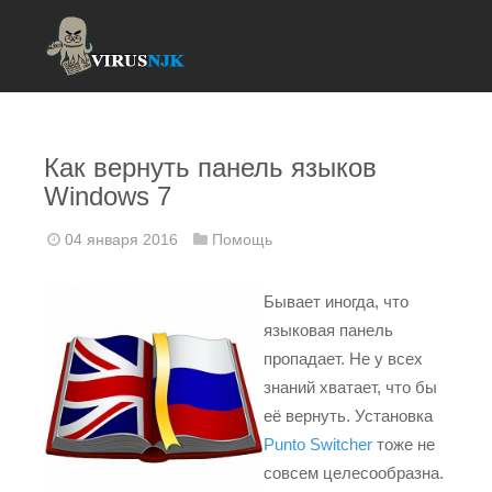
Как вернуть панель языков
Windows 7
04 января 2016
Помощь
Бывает иногда, что
языковая панель
пропадает. Не у всех
знаний хватает, что бы
её вернуть. Установка
Punto Switcher
тоже не
совсем целесообразна.