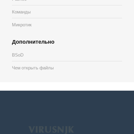
Команды
Микротик
Дополнительно
BSoD
Чем открыть файлы