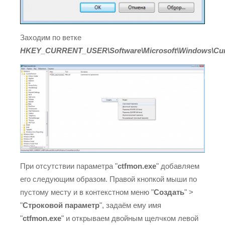
Заходим по ветке
HKEY_CURRENT_USER\Software\Microsoft\Windows\Cur
При отсутствии параметра "
ctfmon.exe
" добавляем
его следующим образом. Правой кнопкой мыши по
пустому месту и в контекстном меню "
Создать
" >
"
Строковой параметр
", задаём ему имя
"
ctfmon.exe
" и открываем двойным щелчком левой