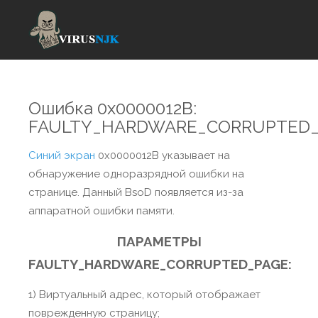
Ошибка 0x0000012B:
FAULTY_HARDWARE_CORRUPTED
Синий экран
0x0000012B указывает на
обнаружение одноразрядной ошибки на
странице. Данный BsoD появляется из-за
аппаратной ошибки памяти.
ПАРАМЕТРЫ
FAULTY_HARDWARE_CORRUPTED_PAGE:
1) Виртуальный адрес, который отображает
поврежденную страницу;