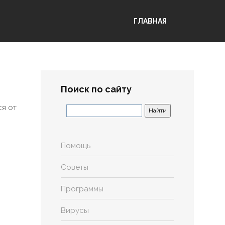
ГЛАВНАЯ
Поиск по сайту
я от
Помощь
Советы
Программы
Вирусы