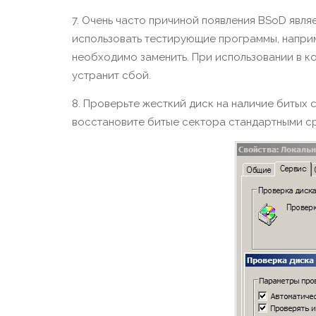
7. Очень часто причиной появления BSoD явл
использовать тестирующие программы, наприм
необходимо заменить. При использовании в к
устранит сбой.
8. Проверьте жесткий диск на наличие битых
восстановите битые сектора стандартными с