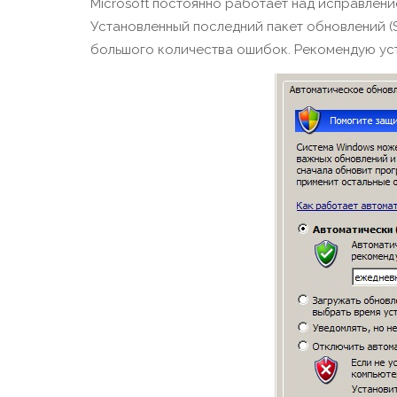
Microsoft постоянно работает над исправлени
Установленный последний пакет обновлений (S
большого количества ошибок. Рекомендую ус