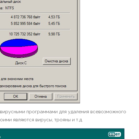
ивирусными программами для удаления всевозможного
ими являются вирусы, трояны и т.д.