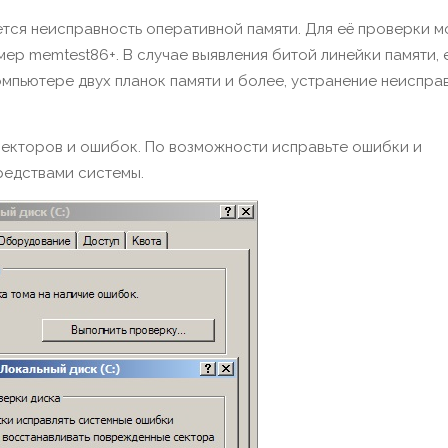
яется неисправность оперативной памяти. Для её проверки 
ер memtest86+. В случае выявления битой линейки памяти, 
омпьютере двух планок памяти и более, устранение неиспра
 секторов и ошибок. По возможности исправьте ошибки и
редствами системы.