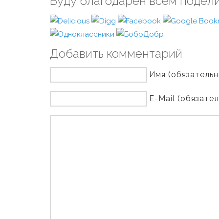
Буду благодарен всем подел
Добавить комментарий
Имя (обязательн
E-Mail (обязате