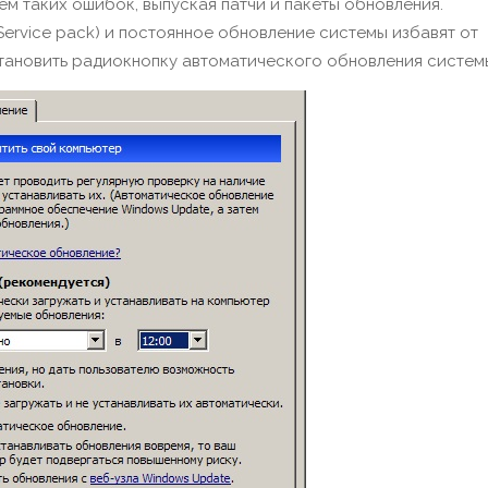
ем таких ошибок, выпуская патчи и пакеты обновления.
ervice pack) и постоянное обновление системы избавят от
тановить радиокнопку автоматического обновления систем