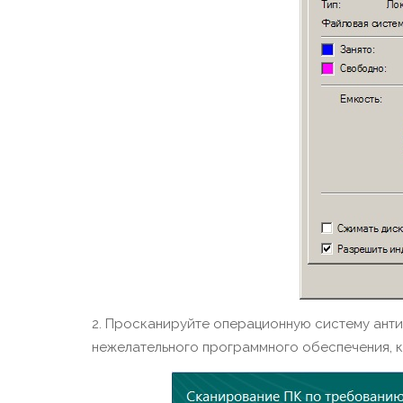
2. Просканируйте операционную систему ант
нежелательного программного обеспечения, ко