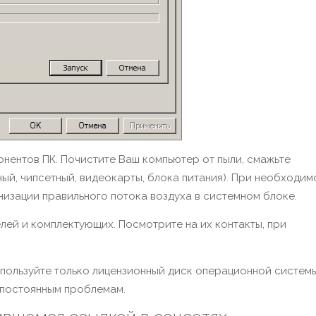
онентов ПК. Почистите Ваш компьютер от пыли, смажьте
й, чипсетный, видеокарты, блока питания). При необходим
низации правильного потока воздуха в системном блоке.
лей и комплектующих. Посмотрите на их контакты, при
спользуйте только лицензионный диск операционной системы
 постоянным проблемам.