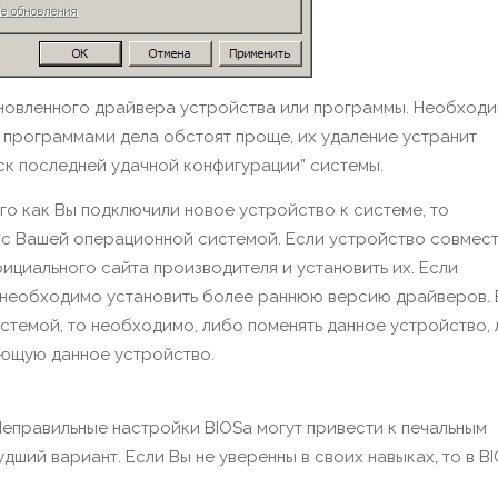
ановленного драйвера устройства или программы. Необход
 программами дела обстоят проще, их удаление устранит
ск последней удачной конфигурации” системы.
ого как Вы подключили новое устройство к системе, то
 с Вашей операционной системой. Если устройство совмест
ициального сайта производителя и установить их. Если
о необходимо установить более раннюю версию драйверов. 
темой, то необходимо, либо поменять данное устройство,
ющую данное устройство.
Неправильные настройки BIOSа могут привести к печальным
дший вариант. Если Вы не уверенны в своих навыках, то в B