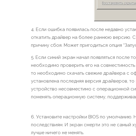
4. Если ошибка появилась после недавно уст
откатить драйвер на более раннюю версию. С
причину сбоя. Может пригодиться опция “Запу
5. Если синий экран начал появляться после т
необходимо проверить его на совместимость
то необходимо скачать свежие драйвера с оф
установлена последняя версия драйверов, т
устройство несовместимо с операционной сис
поменять операционную систему, поддержива
6. Установите настройки BIOS по умолчанию. 
последствиям. И экран смерти это не самый ху
лучше ничего не менять.