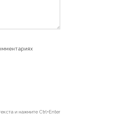
комментариях
екста и нажмите Ctrl+Enter