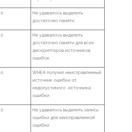
0
Не удавалось выделить
достаточно памяти.
0
Не удавалось выделить
достаточно памяти для всех
дескрипторов источников
ошибок.
0
WHEA получил неисправленный
источник ошибки от
недопустимого источника
ошибки.
0
Не удавалось выделить запись
ошибки для неисправленной
ошибки.