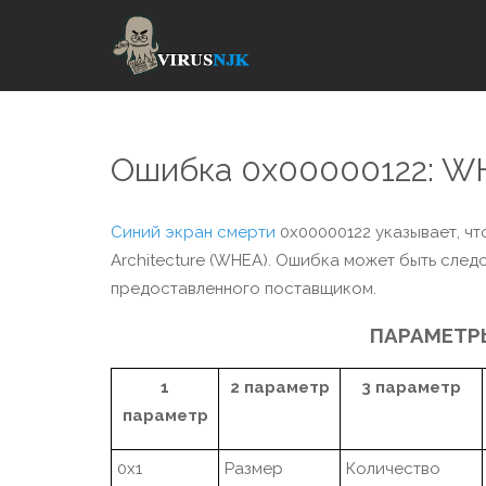
Ошибка 0x00000122: 
Синий экран смерти
0x00000122 указывает, чт
Architecture (WHEA). Ошибка может быть следст
предоставленного поставщиком.
ПАРАМЕТРЫ
1
2 параметр
3 параметр
параметр
0x1
Размер
Количество