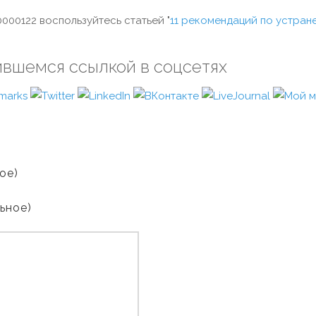
00122 воспользуйтесь статьей "
11 рекомендаций по устран
ившемся ссылкой в соцсетях
ое)
льное)