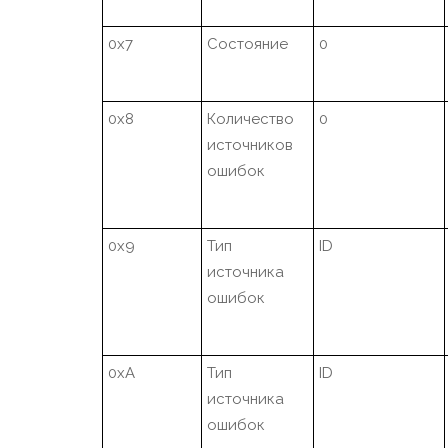
0x7
Состояние
0
0x8
Количество
0
источников
ошибок
0x9
Тип
ID
источника
ошибок
0xA
Тип
ID
источника
ошибок