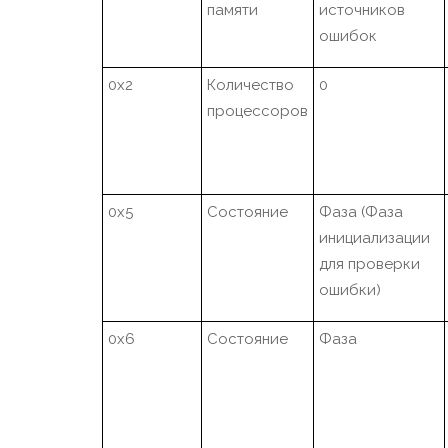
памяти
источников
ошибок
0x2
Количество
0
процессоров
0x5
Состояние
Фаза (Фаза
инициализации
для проверки
ошибки)
0x6
Состояние
Фаза