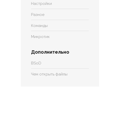
Настройки
Разное
Команды
Микротик
Дополнительно
BSoD
Чем открыть файлы