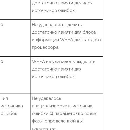
достаточно памяти для всех
источников ошибок.
0
Не удавалось выделить
достаточно памяти для блока
информации WHEA для каждого
процессора.
0
WHEA не удавалось выделить
достаточно памяти для
источников ошибок.
Тип
Не удавалось
источника
инициализировать источник
ошибок
ошибки (4 параметр) во время
фазы, определенной в 3
параметре.