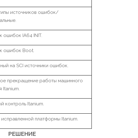
типы источников ошибок/
альные.
 ошибок IA64 INIT.
к ошибок Boot.
ный на SCI источники ошибок.
ое прекращение работы машинного
 Itanium.
 контроль Itanium.
исправленной платформы Itanium.
РЕШЕНИЕ