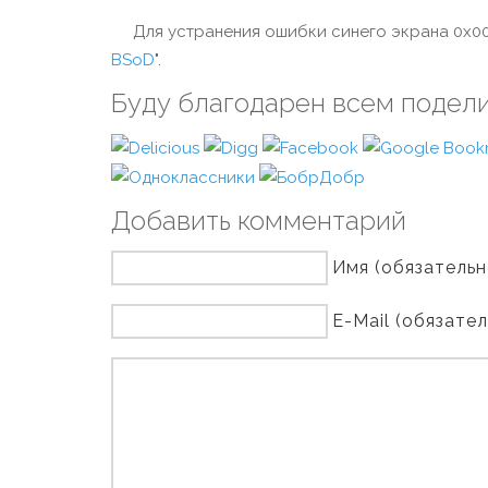
Для устранения ошибки синего экрана 0x000
BSoD
".
Буду благодарен всем подел
Добавить комментарий
Имя (обязательн
E-Mail (обязате