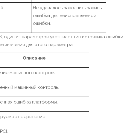
0
Не удавалось заполнить запись
ошибки для неисправленной
ошибки.
B, один из параметров указывает тип источника ошибки.
 значения для этого параметра.
Описание
ние машинного контроля.
енный машинный контроль.
енная ошибка платформы.
руемое прерывание.
PCI.