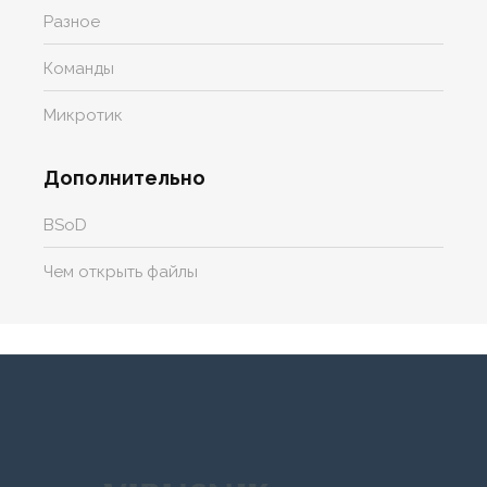
Разное
Команды
Микротик
Дополнительно
BSoD
Чем открыть файлы