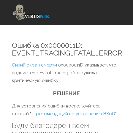
Ошибка 0x0000011D:
EVENT_TRACING_FATAL_ERROR
Синий экран смерти
0x0000011D указывает, что
подсистема Event Tracing обнаружила
критическую ошибку.
РЕШЕНИЕ
Для устранения ошибки воспользуйтесь
статьей "
11 рекомендаций по устранению BSoD
".
Буду благодарен всем