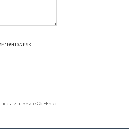
комментариях
екста и нажмите Ctrl+Enter