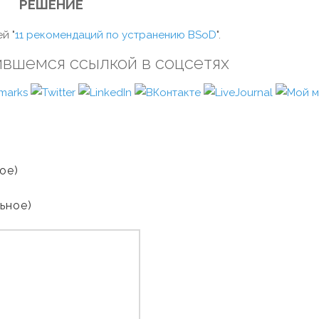
РЕШЕНИЕ
й "
11 рекомендаций по устранению BSoD
".
ившемся ссылкой в соцсетях
ое)
льное)