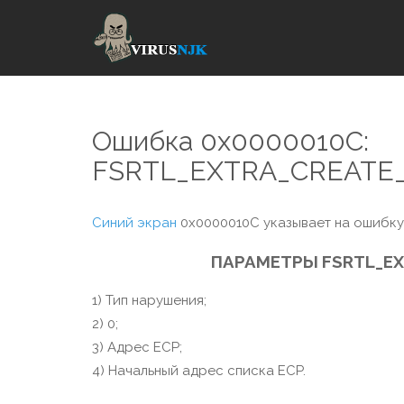
Ошибка 0x0000010C:
FSRTL_EXTRA_CREATE
Синий экран
0x0000010C указывает на ошибку 
ПАРАМЕТРЫ FSRTL_EX
1) Тип нарушения;
2) 0;
3) Адрес ECP;
4) Начальный адрес списка ECP.