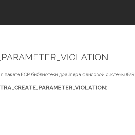
_PARAMETER_VIOLATION
в пакете ECP библиотеки драйвера файловой системы (FsRtl
TRA_CREATE_PARAMETER_VIOLATION: