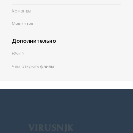
Команды
Микротик
Дополнительно
BSoD
Чем открыть файлы