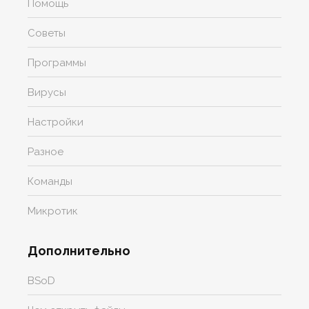
Помощь
Советы
Программы
Вирусы
Настройки
Разное
Команды
Микротик
Дополнительно
BSoD