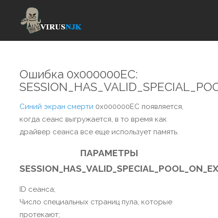
Ошибка 0x000000EC:
SESSION_HAS_VALID_SPECIAL_PO
Синий экран смерти
0x000000EC появляется,
когда сеанс выгружается, в то время как
драйвер сеанса все еще использует память.
ПАРАМЕТРЫ
SESSION_HAS_VALID_SPECIAL_POOL_ON_EX
ID сеанса;
Число специальных страниц пула, которые
протекают;