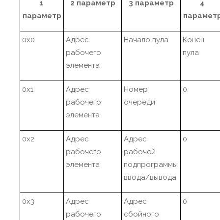
1
2 параметр
3 параметр
4
параметр
парамет
0x0
Адрес
Начало пула
Конец
рабочего
пула
элемента
0x1
Адрес
Номер
0
рабочего
очереди
элемента
0x2
Адрес
Адрес
0
рабочего
рабочей
элемента
подпрограммы
ввода/вывода
0x3
Адрес
Адрес
0
рабочего
сбойного