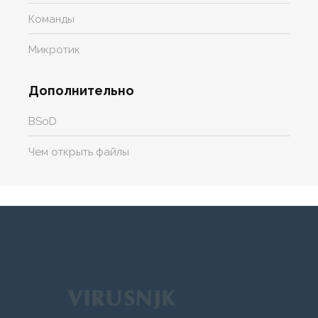
Команды
Микротик
Дополнительно
BSoD
Чем открыть файлы