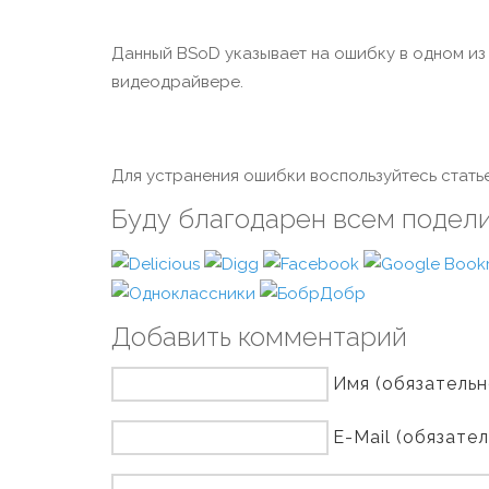
Данный BSoD указывает на ошибку в одном из пе
видеодрайвере.
Для устранения ошибки воспользуйтесь статье
Буду благодарен всем подел
Добавить комментарий
Имя (обязательн
E-Mail (обязате