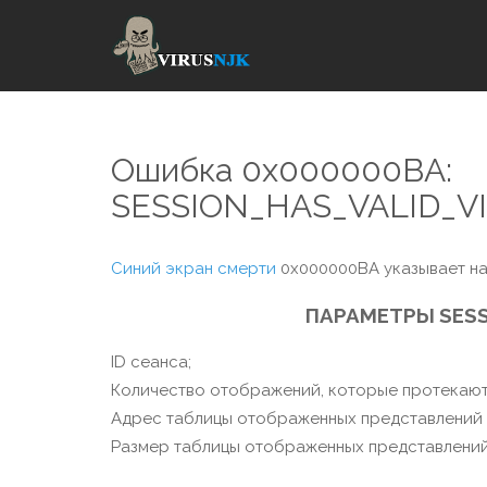
Ошибка 0x000000BA:
SESSION_HAS_VALID_V
Синий экран смерти
0x000000BA указывает на
ПАРАМЕТРЫ SESS
ID сеанса;
Количество отображений, которые протекают
Адрес таблицы отображенных представлений 
Размер таблицы отображенных представлений