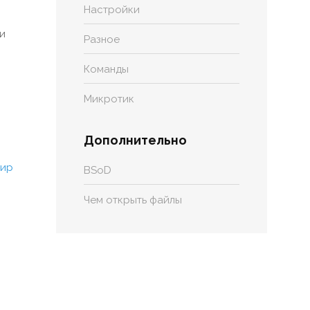
Настройки
ли
Разное
Команды
Микротик
Дополнительно
BSoD
Чем открыть файлы