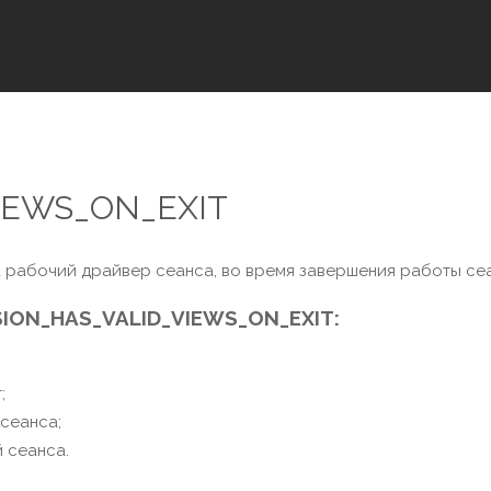
IEWS_ON_EXIT
 рабочий драйвер сеанса, во время завершения работы се
ION_HAS_VALID_VIEWS_ON_EXIT:
;
сеанса;
 сеанса.