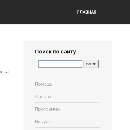
ГЛАВНАЯ
Поиск по сайту
анса.
Помощь
Советы
Программы
Вирусы