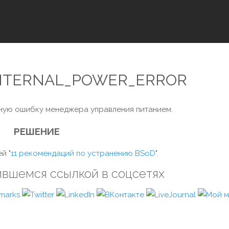
 INTERNAL_POWER_ERROR
ную ошибку менеджера управления питанием.
РЕШЕНИЕ
й "
11 рекомендаций по устранению BSoD
".
ившемся ссылкой в соцсетях