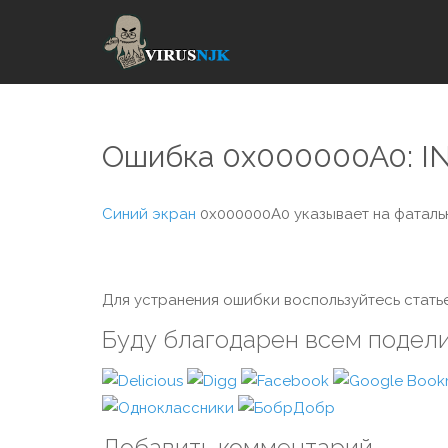
Ошибка 0x000000A0:
Синий экран
0x000000A0 указывает на фаталь
Для устранения ошибки воспользуйтесь статье
Буду благодарен всем подел
Добавить комментарий