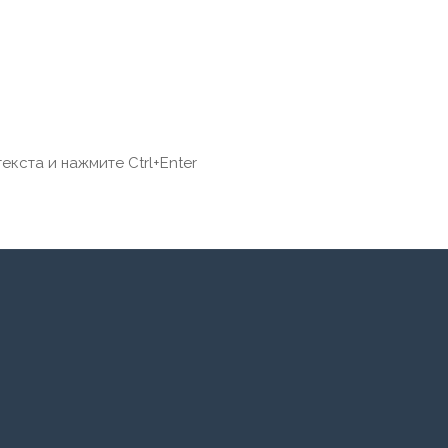
екста и нажмите Ctrl+Enter