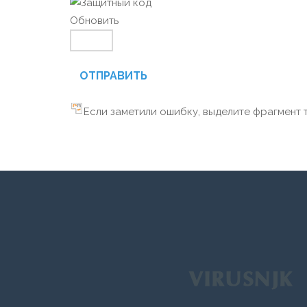
Обновить
ОТПРАВИТЬ
Если заметили ошибку, выделите фрагмент т