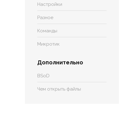
Настройки
Разное
Команды
Микротик
Дополнительно
BSoD
Чем открыть файлы