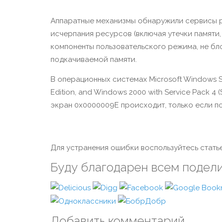
Аппаратные механизмы обнаружили сервисы р
исчерпания ресурсов (включая утечки памяти
компоненты пользовательского режима, не бл
подкачиваемой памяти.
В операционных системах Microsoft Windows Ser
Edition, and Windows 2000 with Service Pack 
экран 0x0000009E происходит, только если по
Для устранения ошибки воспользуйтесь статье
Буду благодарен всем подел
Добавить комментарий