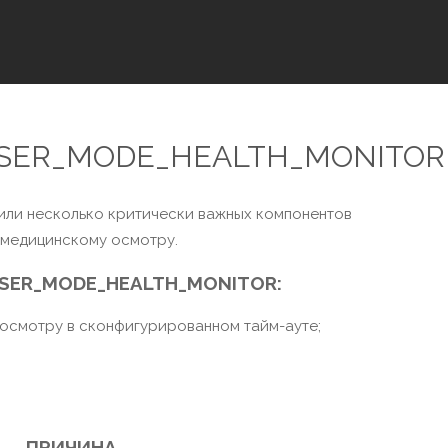
 USER_MODE_HEALTH_MONITOR
 или несколько критически важных компонентов
 медицинскому осмотру.
SER_MODE_HEALTH_MONITOR:
осмотру в сконфигурированном тайм-ауте;
ПРИЧИНА