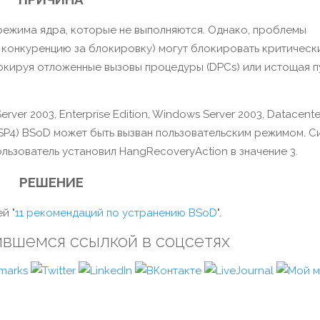
ежима ядра, которые не выполняются. Однако, проблемы
, конкуренцию за блокировку) могут блокировать критическ
окируя отложенные вызовы процедуры (DPCs) или истощая п
ver 2003, Enterprise Edition, Windows Server 2003, Datacente
4 (SP4) BSoD может быть вызван пользовательским режимом. С
льзователь установил HangRecoveryAction в значение 3.
РЕШЕНИЕ
й "
11 рекомендаций по устранению BSoD
".
ившемся ссылкой в соцсетях