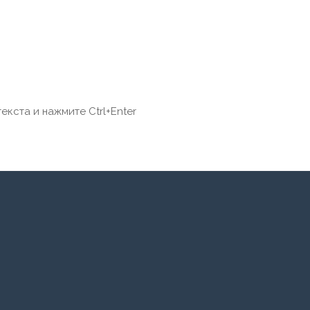
екста и нажмите Ctrl+Enter