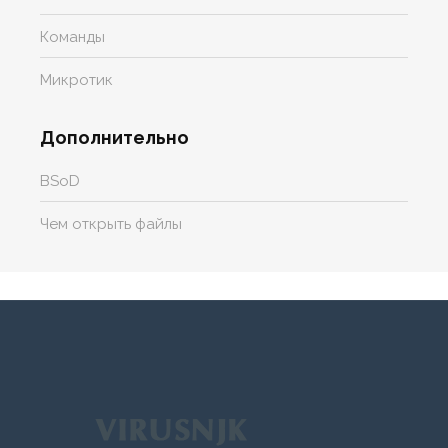
Команды
Микротик
Дополнительно
BSoD
Чем открыть файлы