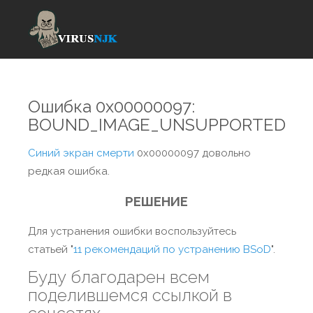
Ошибка 0x00000097:
BOUND_IMAGE_UNSUPPORTED
Синий экран смерти
0x00000097 довольно
редкая ошибка.
РЕШЕНИЕ
Для устранения ошибки воспользуйтесь
статьей "
11 рекомендаций по устранению BSoD
".
Буду благодарен всем
поделившемся ссылкой в