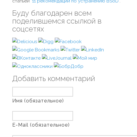
статьей "
11 рекомендаций по устранению BSoD
".
Буду благодарен всем
поделившемся ссылкой в
соцсетях
Добавить комментарий
Имя (обязательное)
E-Mail (обязательное)