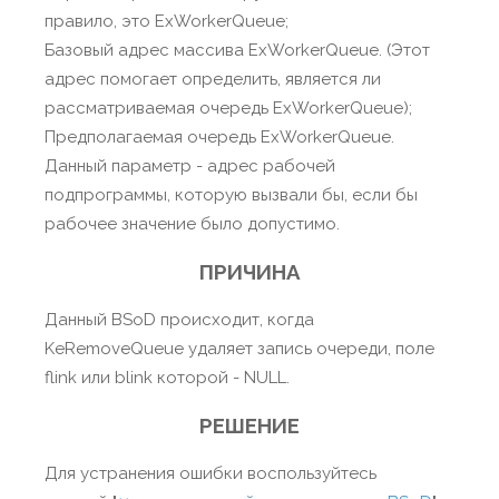
правило, это ExWorkerQueue;
Базовый адрес массива ExWorkerQueue. (Этот
адрес помогает определить, является ли
рассматриваемая очередь ExWorkerQueue);
Предполагаемая очередь ExWorkerQueue.
Данный параметр - адрес рабочей
подпрограммы, которую вызвали бы, если бы
рабочее значение было допустимо.
ПРИЧИНА
Данный BSoD происходит, когда
KeRemoveQueue удаляет запись очереди, поле
flink или blink которой - NULL.
РЕШЕНИЕ
Для устранения ошибки воспользуйтесь