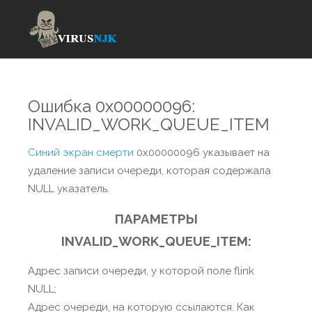
Ошибка 0x00000096:
INVALID_WORK_QUEUE_ITEM
Синий экран смерти
0x00000096 указывает на
удаление записи очереди, которая содержала
NULL указатель.
ПАРАМЕТРЫ
INVALID_WORK_QUEUE_ITEM:
Адрес записи очереди, у которой поле flink
NULL;
Адрес очереди, на которую ссылаются. Как