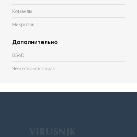
Команды
Микротик
Дополнительно
BSoD
Чем открыть файлы