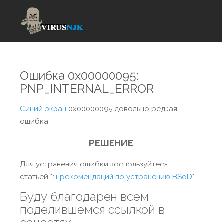
Ошибка 0x00000095:
PNP_INTERNAL_ERROR
Синий экран
0x00000095 довольно редкая
ошибка.
РЕШЕНИЕ
Для устранения ошибки воспользуйтесь
статьей "
11 рекомендаций по устранению BSoD
".
Буду благодарен всем
поделившемся ссылкой в